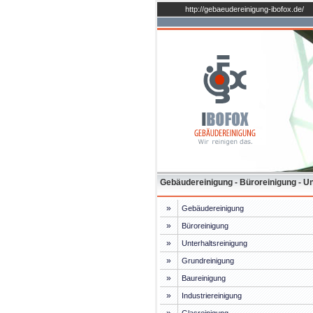
http://gebaeudereinigung-ibofox.de/
Gebäudereinigung - Büroreinigung - Unt
»
Gebäudereinigung
»
Büroreinigung
»
Unterhaltsreinigung
»
Grundreinigung
»
Baureinigung
»
Industriereinigung