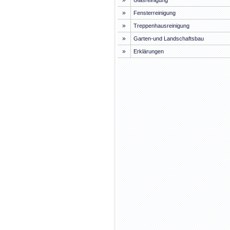
»
Glasreinigung
»
Fensterreinigung
»
Treppenhausreinigung
»
Garten-und Landschaftsbau
»
Erklärungen