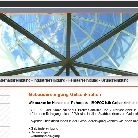
erhaltsreinigung - Industriereinigung - Fensterreinigung - Grundreinigung
Gebäudereinigung Gelsenkirchen
Wir putzen im Herzen des Ruhrpotts - IBOFOX hält Gelsenkirchen 
IBOFOX - der Name steht für Professionalität und Zuverlässigkeit i
erfahrenen Reinigungsdienst? Wir sind in allen Stadtbezirken von Gelsenk
Folgende Dienstleistungen in der Gebäudereinigung können wir Ihnen anb
• Gebäudereinigung
• Büroreinigung
• Unterhaltsreinigung