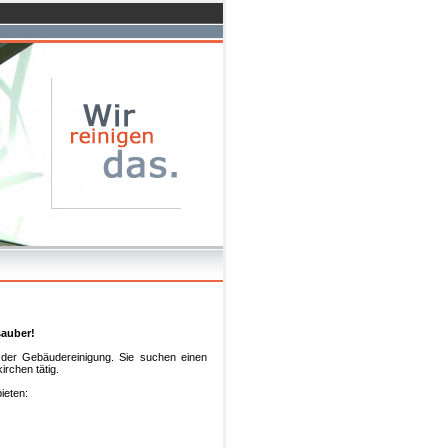
sauber!
n der Gebäudereinigung. Sie suchen einen
irchen tätig.
ieten: