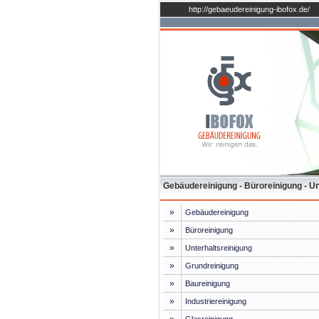
http://gebaeudereinigung-ibofox.de/
Gebäudereinigung - Büroreinigung - Unt
»
Gebäudereinigung
»
Büroreinigung
»
Unterhaltsreinigung
»
Grundreinigung
»
Baureinigung
»
Industriereinigung