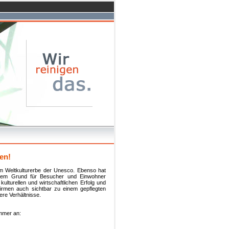
en!
um Weltkulturerbe der Unesco. Ebenso hat
esem Grund für Besucher und Einwohner
ulturellen und wirtschaftlichen Erfolg und
Firmen auch sichtbar zu einem gepflegten
re Verhältnisse.
ummer an: