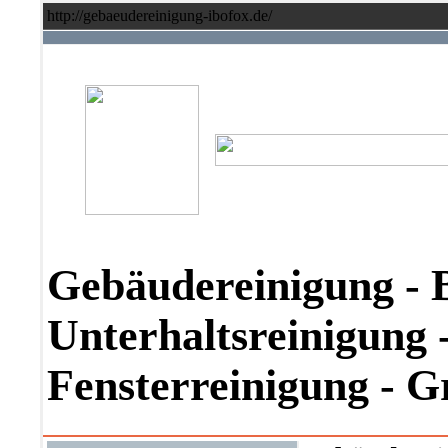
http://gebaeudereinigung-ibofox.de/
Gebäudereinigung - 
Unterhaltsreinigung -
Fensterreinigung - 