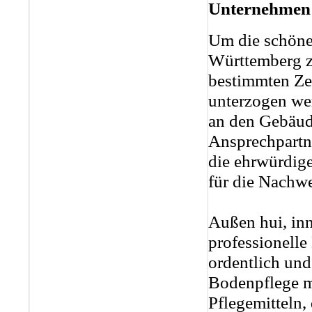
Unternehmen
Um die schöne
Württemberg zu
bestimmten Zei
unterzogen wer
an den Gebäud
Ansprechpartn
die ehrwürdige
für die Nachwe
Außen hui, inn
professionelle
ordentlich und
Bodenpflege mi
Pflegemitteln,