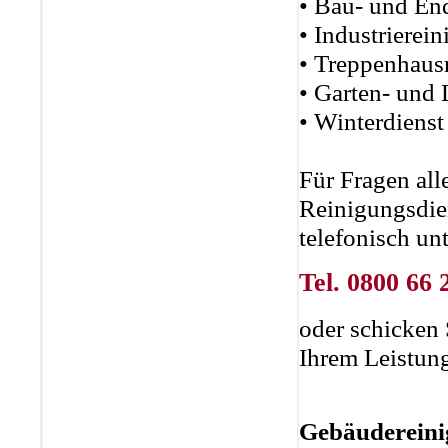
• Bau- und En
• Industrierei
• Treppenhaus
• Garten- und
• Winterdienst
Für Fragen all
Reinigungsdien
telefonisch un
Tel. 0800 66 
oder schicken 
Ihrem Leistun
Gebäuderein