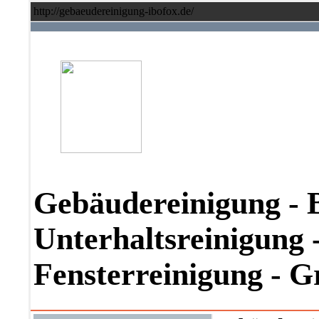
http://gebaeudereinigung-ibofox.de/
Gebäudereinigung - 
Unterhaltsreinigung -
Fensterreinigung - 