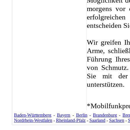
morgens vor 
erfolgreich
entscheiden Sie
Wir greifen I
Arme, schließ
Führung Ihre
von Schmutz. 
Sie mit der
unterstützen.
*Mobilfunkpre
Baden-Württemberg
-
Bayern
-
Berlin
-
Brandenburg
-
Bre
Nordrhein-Westfalen
-
Rheinland-Pfalz
-
Saarland
-
Sachsen
-