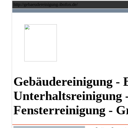
http://gebaeudereinigung-ibofox.de/
Gebäudereinigung - 
Unterhaltsreinigung -
Fensterreinigung - 