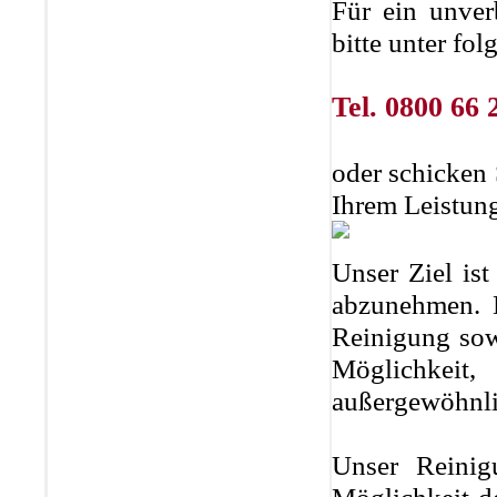
Für ein unver
bitte unter fo
Tel. 0800 66 
oder schicken 
Ihrem Leistun
Unser Ziel ist
abzunehmen. D
Reinigung sow
Möglichkei
außergewöhnli
Unser Reinig
Möglichkeit d