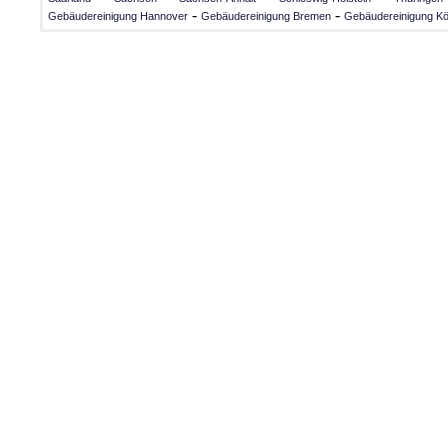
-
-
Gebäudereinigung Hannover
Gebäudereinigung Bremen
Gebäudereinigung Kö