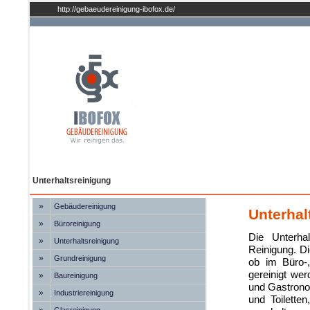
http://gebaeudereinigung-ibofox.de/
Unterhaltsreinigung
»
Gebäudereinigung
Unterhal
»
Büroreinigung
Die Unterhal
»
Unterhaltsreinigung
Reinigung. Di
»
Grundreinigung
ob im Büro-,
gereinigt we
»
Baureinigung
und Gastronom
»
Industriereinigung
und Toilette