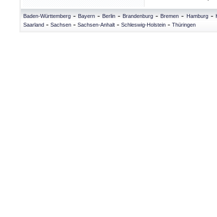
-
-
-
-
-
-
Baden-Württemberg
Bayern
Berlin
Brandenburg
Bremen
Hamburg
-
-
-
-
Saarland
Sachsen
Sachsen-Anhalt
Schleswig-Holstein
Thüringen