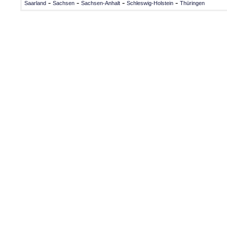
-
-
-
-
Saarland
Sachsen
Sachsen-Anhalt
Schleswig-Holstein
Thüringen