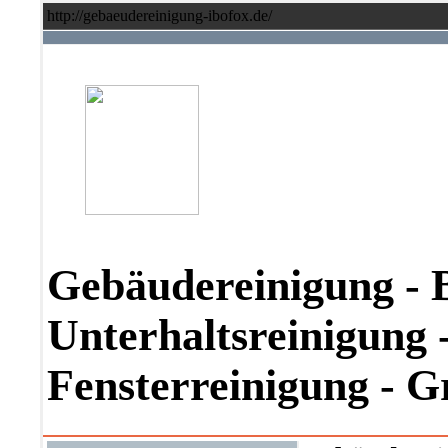
http://gebaeudereinigung-ibofox.de/
Gebäudereinigung - 
Unterhaltsreinigung -
Fensterreinigung - 