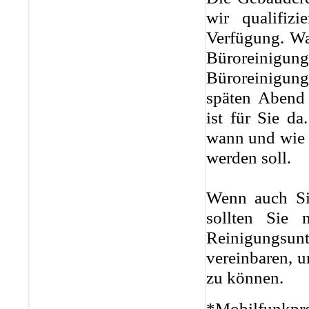
wir qualifizi
Verfügung. Wa
Büroreinigun
Büroreinigun
späten Abend
ist für Sie d
wann und wie 
werden soll.
Wenn auch Sie
sollten Sie
Reinigungsu
vereinbaren, 
zu können.
*Mobilfunkpre