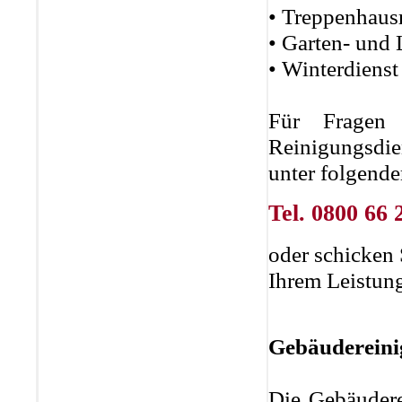
• Treppenhaus
• Garten- und
• Winterdienst
Für Fragen 
Reinigungsdi
unter folgend
Tel. 0800 66 
oder schicken 
Ihrem Leistun
Gebäuderein
Die Gebäudere