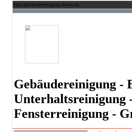
http://gebaeudereinigung-ibofox.de/
Gebäudereinigung - 
Unterhaltsreinigung -
Fensterreinigung - 