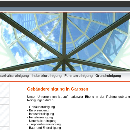
erhaltsreinigung - Industriereinigung - Fensterreinigung - Grundreinigung
Gebäudereinigung in Garbsen
Unser Unternehmen ist auf nationaler Ebene in der Reinigungsbranch
Reinigungen durch:
- Gebäudereinigung
- Büroreinigung
- Industriereinigung
- Fensterreinigung
- Unterhaltsreinigung
- Treppenhausreinigung
- Bau- und Endreinigung