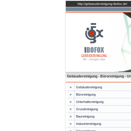
http://gebaeudereinigung-ibofox.de/
Gebäudereinigung - Büroreinigung - Unt
»
Gebäudereinigung
»
Büroreinigung
»
Unterhaltsreinigung
»
Grundreinigung
»
Baureinigung
»
Industriereinigung