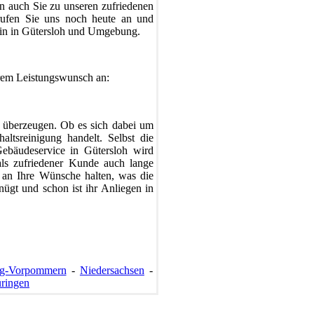
n auch Sie zu unseren zufriedenen
 rufen Sie uns noch heute an und
rmin in Gütersloh und Umgebung.
hrem Leistungswunsch an:
e überzeugen. Ob es sich dabei um
altsreinigung handelt. Selbst die
ebäudeservice in Gütersloh wird
 als zufriedener Kunde auch lange
z an Ihre Wünsche halten, was die
nügt und schon ist ihr Anliegen in
rg-Vorpommern
-
Niedersachsen
-
ringen