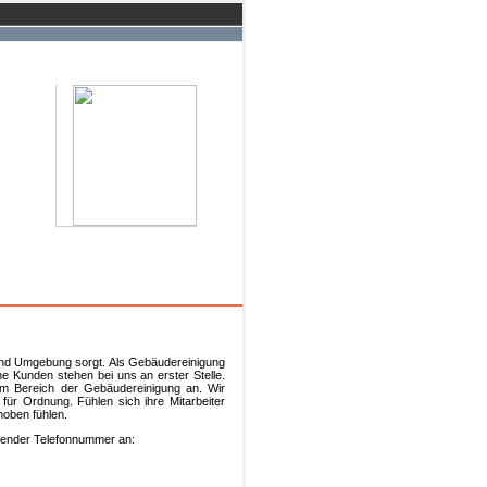
 und Umgebung sorgt. Als Gebäudereinigung
e Kunden stehen bei uns an erster Stelle.
 im Bereich der Gebäudereinigung an. Wir
ür Ordnung. Fühlen sich ihre Mitarbeiter
hoben fühlen.
olgender Telefonnummer an: