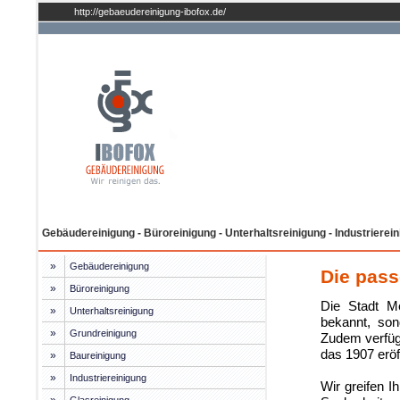
http://gebaeudereinigung-ibofox.de/
Gebäudereinigung - Büroreinigung - Unterhaltsreinigung - Industrierei
»
Gebäudereinigung
Die pas
»
Büroreinigung
Die Stadt M
»
Unterhaltsreinigung
bekannt, son
»
Grundreinigung
Zudem verfügt
das 1907 eröf
»
Baureinigung
»
Industriereinigung
Wir greifen 