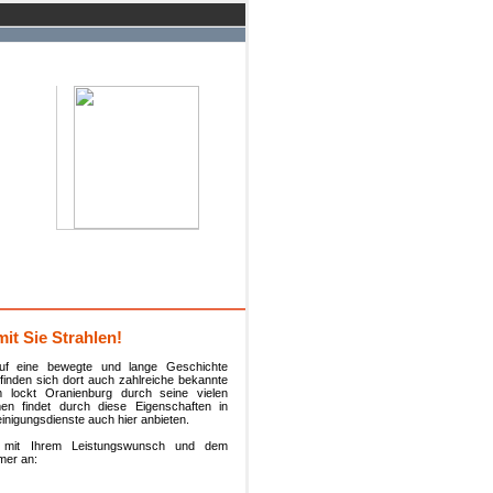
it Sie Strahlen!
auf eine bewegte und lange Geschichte
 finden sich dort auch zahlreiche bekannte
 lockt Oranienburg durch seine vielen
en findet durch diese Eigenschaften in
inigungsdienste auch hier anbieten.
l mit Ihrem Leistungswunsch und dem
mer an: