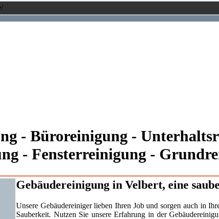
/
g - Büroreinigung - Unterhaltsr
ung - Fensterreinigung - Grundr
Gebäudereinigung
in Velbert, eine saub
Unsere Gebäudereiniger lieben Ihren Job und sorgen auch in I
Sauberkeit. Nutzen Sie unsere Erfahrung in der Gebäudereinig