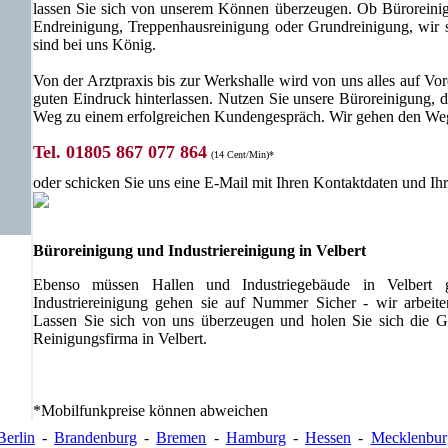
lassen Sie sich von unserem Können überzeugen. Ob Büroreinig
Endreinigung, Treppenhausreinigung oder Grundreinigung, wir 
sind bei uns König.
Von der Arztpraxis bis zur Werkshalle wird von uns alles auf Vo
guten Eindruck hinterlassen. Nutzen Sie unsere Büroreinigung, de
Weg zu einem erfolgreichen Kundengespräch. Wir gehen den Weg
Tel. 01805 867 077 864
(14 Cent/Min)*
oder schicken Sie uns eine E-Mail mit Ihren Kontaktdaten und I
Büroreinigung und Industriereinigung in Velbert
Ebenso müssen Hallen und Industriegebäude in Velbert g
Industriereinigung gehen sie auf Nummer Sicher - wir arbeite
Lassen Sie sich von uns überzeugen und holen Sie sich die Ge
Reinigungsfirma in Velbert.
*Mobilfunkpreise können abweichen
Berlin
-
Brandenburg
-
Bremen
-
Hamburg
-
Hessen
-
Mecklenbu