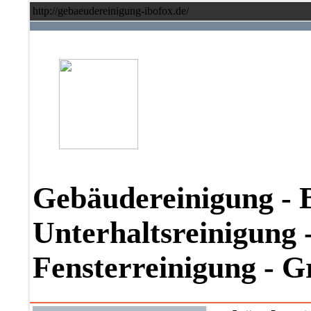
http://gebaeudereinigung-ibofox.de/
Gebäudereinigung - 
Unterhaltsreinigung -
Fensterreinigung - 