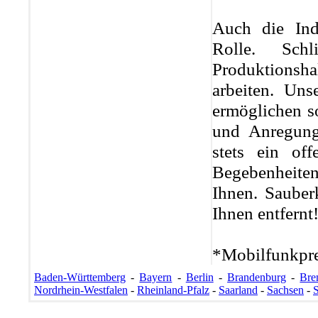
Auch die Indu
Rolle. Sch
Produktionsha
arbeiten. Uns
ermöglichen s
und Anregung
stets ein of
Begebenheiten
Ihnen. Sauber
Ihnen entfernt
*Mobilfunkpre
Baden-Württemberg
-
Bayern
-
Berlin
-
Brandenburg
-
Bre
Nordrhein-Westfalen
-
Rheinland-Pfalz
-
Saarland
-
Sachsen
-